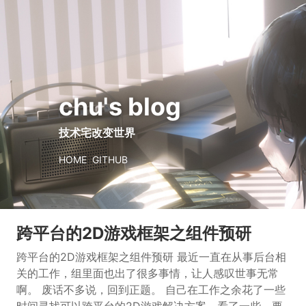
chu's blog
技术宅改变世界
HOME
GITHUB
跨平台的2D游戏框架之组件预研
跨平台的2D游戏框架之组件预研 最近一直在从事后台相
关的工作，组里面也出了很多事情，让人感叹世事无常
啊。 废话不多说，回到正题。 自己在工作之余花了一些