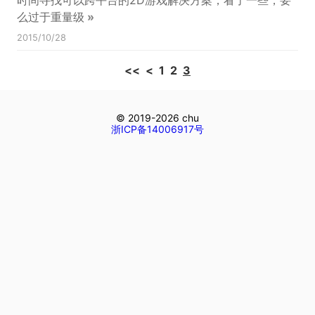
时间寻找可以跨平台的2D游戏解决方案，看了一些，要
么过于重量级
»
2015/10/28
<<
<
1
2
3
©
2019-
2026
chu
浙ICP备14006917号